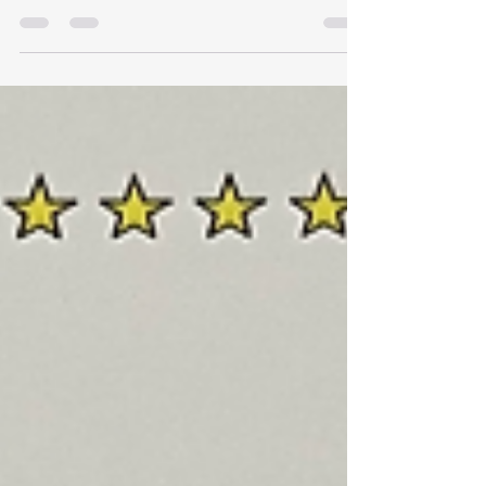
Schulbücherei