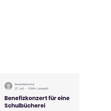
berentzennina
27. Juli
0 Min. Lesezeit
Benefizkonzert für eine